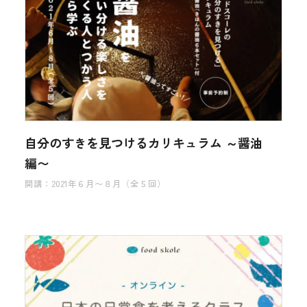
自分のすきを見つけるカリキュラム ～醤油
編〜
開講：2021年６月〜８月（全５回）