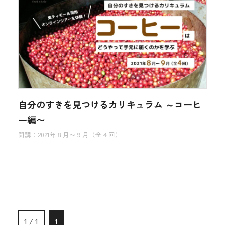
自分のすきを見つけるカリキュラム ～コーヒ
ー編〜
開講：2021年８月〜９月（全４回）
1 / 1
1