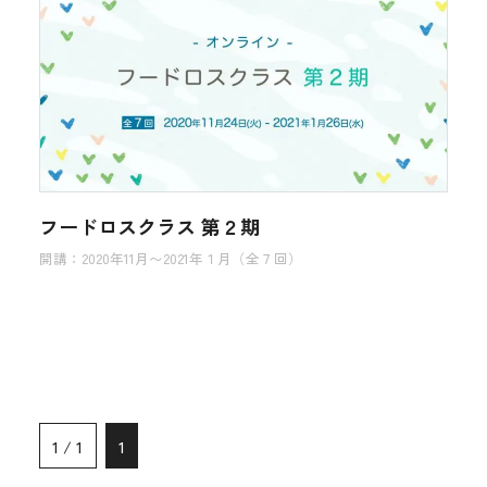
フードロスクラス 第２期
開講：2020年11月〜2021年１月（全７回）
1 / 1
1