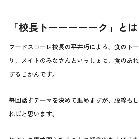
「校長トーーーーーク」とは
フードスコーレ校長の平井巧による、食のトー
り、メイトのみなさんといっしょに、食のあれ
するじかんです。
毎回話すテーマを決めて進めますが、脱線もし
ればと思います。