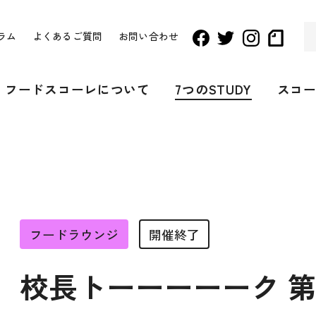
ラム
よくあるご質問
お問い合わせ
フードスコーレについて
7つのSTUDY
スコ
フードラウンジ
開催終了
校長トーーーーーク 