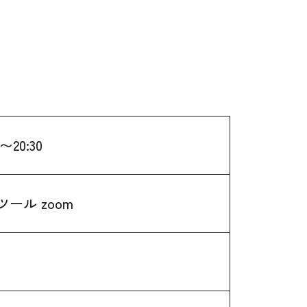
〜20:30
ール zoom