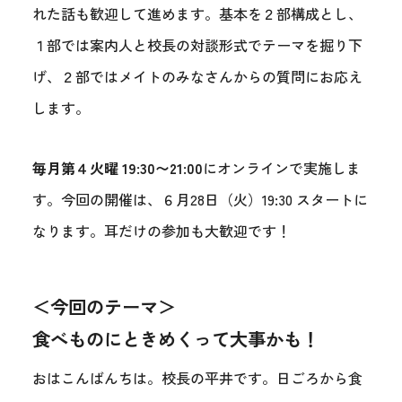
れた話も歓迎して進めます。基本を２部構成とし、
１部では案内人と校長の対談形式でテーマを掘り下
げ、２部ではメイトのみなさんからの質問にお応え
します。
毎月第４火曜 19:30〜21:00
にオンラインで実施しま
す。今回の開催は、６月28日（火）19:30 スタートに
なります。耳だけの参加も大歓迎です！
＜今回のテーマ＞
食べものにときめくって大事
かも！
おはこんばんちは。校長の平井です。日ごろから食