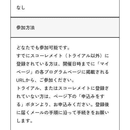
なし
参加方法
どなたでも参加可能です。
すでにスコーレメイト（トライアル以外）に
登録されている方は、開催日時までに「マイ
ページ」の各プログラムページに掲載される
URLから、ご参加ください。
トライアル、またはスコーレメイトに登録さ
れていない方は、ページ下の「申込みをす
る」ボタンより、お申込みください。登録後
に届くメールの手順に沿って手続きをお願い
します。