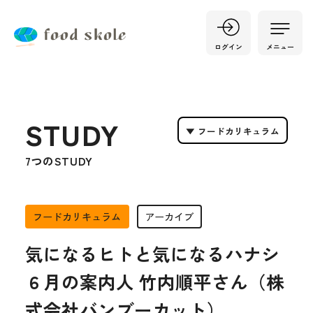
ログイン
メニュー
STUDY
7つのSTUDY
フードカリキュラム
アーカイブ
気になるヒトと気になるハナシ
６月の案内人 竹内順平さん（株
式会社バンブーカット）