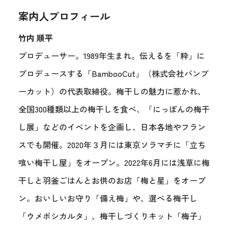
案内人プロフィール
竹内 順平
プロデューサー。1989年生まれ。伝えるを「粋」に
プロデュースする「BambooCut」（株式会社バンブ
ーカット）の代表取締役。梅干しの魅力に惹かれ、
全国300種類以上の梅干しを食べ、「にっぽんの梅干
し展」などのイベントを企画し、日本各地やフラン
スでも開催。2020年３月には東京ソラマチに「立ち
喰い梅干し屋」をオープン。2022年6月には浅草に梅
干しと羽釜ごはんとお供のお店「梅と星」をオープ
ン。おいしいお守り「備え梅」や、選べる梅干し
「ウメボシカルタ」、梅干しづくりキット「梅子」